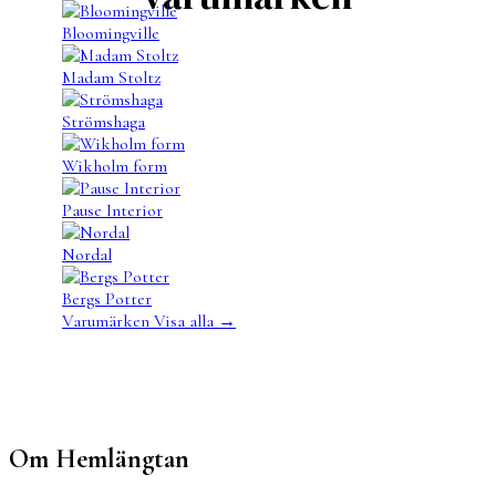
Bloomingville
Madam Stoltz
Strömshaga
Wikholm form
Pause Interior
Nordal
Bergs Potter
Varumärken
Visa alla
→
Om Hemlängtan