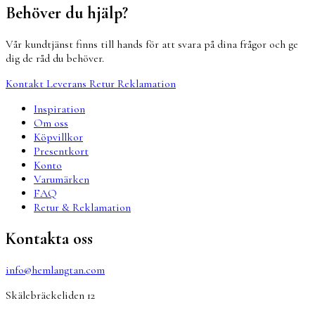
Behöver du hjälp?
Vår kundtjänst finns till hands för att svara på dina frågor och ge
dig de råd du behöver.
Kontakt
Leverans
Retur
Reklamation
Inspiration
Om oss
Köpvillkor
Presentkort
Konto
Varumärken
FAQ
Retur & Reklamation
Kontakta oss
info@hemlangtan.com
Skälebräckeliden 12