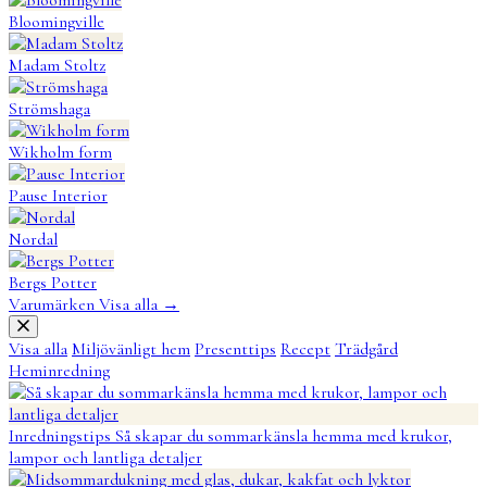
Bloomingville
Madam Stoltz
Strömshaga
Wikholm form
Pause Interior
Nordal
Bergs Potter
Varumärken
Visa alla
→
Visa alla
Miljövänligt hem
Presenttips
Recept
Trädgård
Heminredning
Inredningstips
Så skapar du sommarkänsla hemma med krukor,
lampor och lantliga detaljer