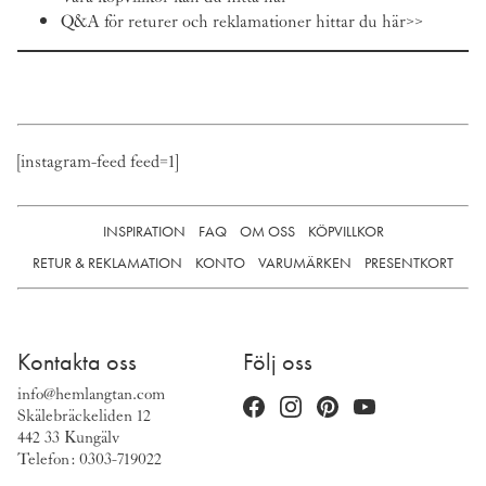
Q&A för returer och reklamationer hittar du här>>
[instagram-feed feed=1]
INSPIRATION
FAQ
OM OSS
KÖPVILLKOR
RETUR & REKLAMATION
KONTO
VARUMÄRKEN
PRESENTKORT
Kontakta oss
Följ oss
info@hemlangtan.com
Skälebräckeliden 12
442 33 Kungälv
Telefon: 0303-719022