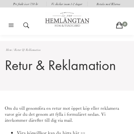
Fri frakt över 750 kr
Vi skickar inom 1-2 dagar
Betala med Klarna
m
s
c
0
Hem
/
Retur & Reklamation
Retur & Reklamation
Om du vill genomföra en retur mot öppet köp eller reklamera
varor gör du det genom att fylla i formuläret nedan. Vi
återkommer därefter till dig via mail.
Våra köpvillkor kan du hitta här >>