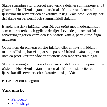
Skapa stämning vid julbordet med vackra detaljer som imponerar på
gästerna. Hos Hemlängtan hittar du allt från bordstabletter och
ljusstakar till servetter och dekorativa inslag. Våra produkter hjälper
dig skapa en personlig och stämningsfull dukning.
Blanda klassiska julfärger som rött och grönt med moderna inslag
som naturmaterial och gyllene detaljer. Levande ljus och stilfulla
servettringar ger en varm och inbjudande känsla, perfekt för långa
middagar.
Oavsett om du planerar en stor julafton eller en mysig middag i
mindre sällskap, har vi något som passar. Utforska våra noggrant
utvalda produkter för både traditionella och moderna dukningar.
Skapa stämning vid julbordet med vackra detaljer som imponerar på
gästerna. Hos Hemlängtan hittar du allt från bordstabletter och
ljusstakar till servetter och dekorativa inslag. Våra…
Läs mer om kategorin
Varumärke
Partydeco
Strömshaga