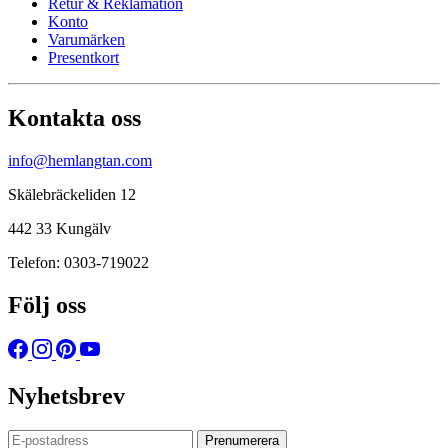
Retur & Reklamation
Konto
Varumärken
Presentkort
Kontakta oss
info@hemlangtan.com
Skälebräckeliden 12
442 33 Kungälv
Telefon: 0303-719022
Följ oss
Nyhetsbrev
Prenumerera