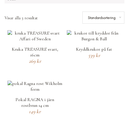
Standardsortering
Visar alla 3 resultat
Kruka TREASURE svart,
Kryddkrukor på fat
16cm
539
kr
269
kr
Pokal RAGNA i järn
rostbrun 14 cm
149
kr