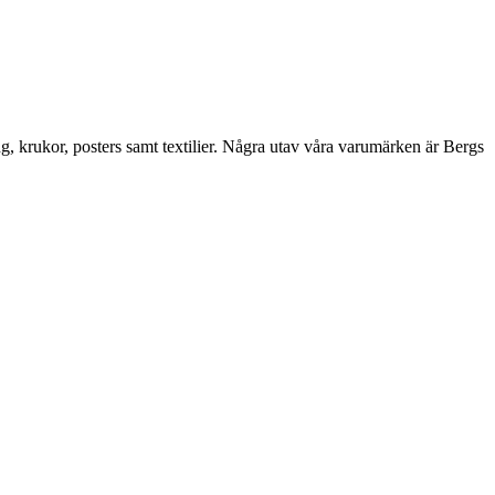
ng, krukor, posters samt textilier. Några utav våra varumärken är Bergs