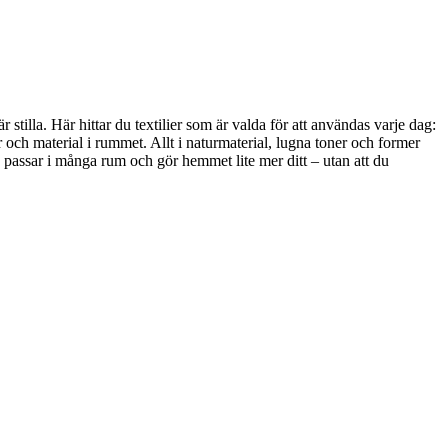
stilla. Här hittar du textilier som är valda för att användas varje dag:
 och material i rummet. Allt i naturmaterial, lugna toner och former
, passar i många rum och gör hemmet lite mer ditt – utan att du