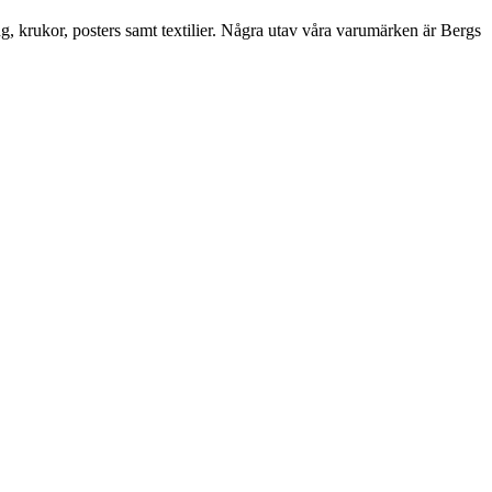
ng, krukor, posters samt textilier. Några utav våra varumärken är Bergs