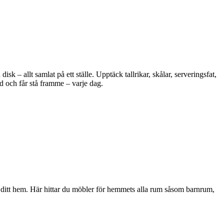
 – allt samlat på ett ställe. Upptäck tallrikar, skålar, serveringsfat,
d och får stå framme – varje dag.
i ditt hem. Här hittar du möbler för hemmets alla rum såsom barnrum,