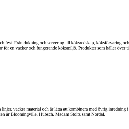
fest. Från dukning och servering till köksredskap, köksförvaring och disk
gar för en vacker och fungerande köksmiljö. Produkter som håller över ti
linjer, vackra material och är lätta att kombinera med övrig inredning 
en är Bloomingville, Hübsch, Madam Stoltz samt Nordal.