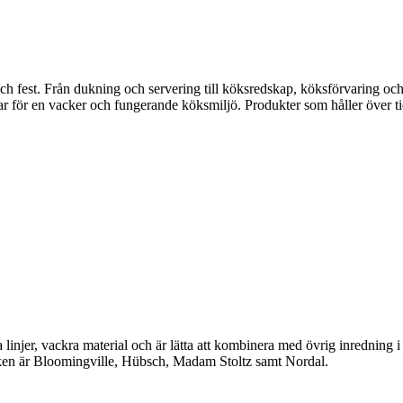
fest. Från dukning och servering till köksredskap, köksförvaring och disk
gar för en vacker och fungerande köksmiljö. Produkter som håller över ti
linjer, vackra material och är lätta att kombinera med övrig inredning 
en är Bloomingville, Hübsch, Madam Stoltz samt Nordal.