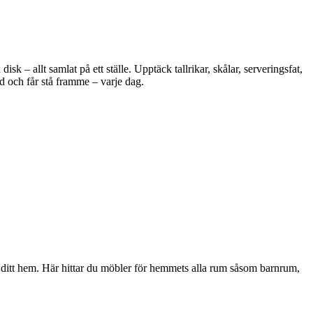
 – allt samlat på ett ställe. Upptäck tallrikar, skålar, serveringsfat,
d och får stå framme – varje dag.
i ditt hem. Här hittar du möbler för hemmets alla rum såsom barnrum,