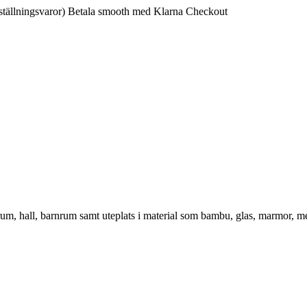
ställningsvaror)
Betala smooth med Klarna Checkout
vrum, hall, barnrum samt uteplats i material som bambu, glas, marmor, m