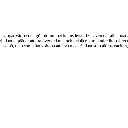
, skapar värme och gör att rummet känns levande – även när allt annat är 
bjudande, plädar att dra över axlarna och detaljer som binder ihop färger
a att se på, utan som känns sköna att leva med. Sådant som åldras vackert