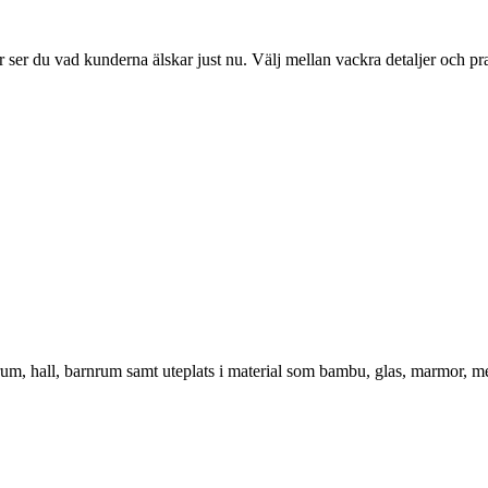
ser du vad kunderna älskar just nu. Välj mellan vackra detaljer och pr
vrum, hall, barnrum samt uteplats i material som bambu, glas, marmor, m