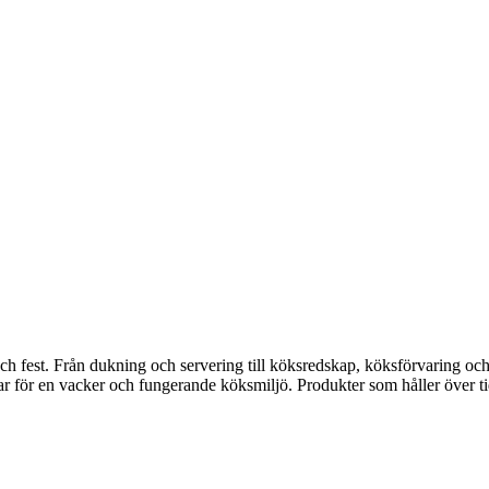
fest. Från dukning och servering till köksredskap, köksförvaring och disk
gar för en vacker och fungerande köksmiljö. Produkter som håller över ti