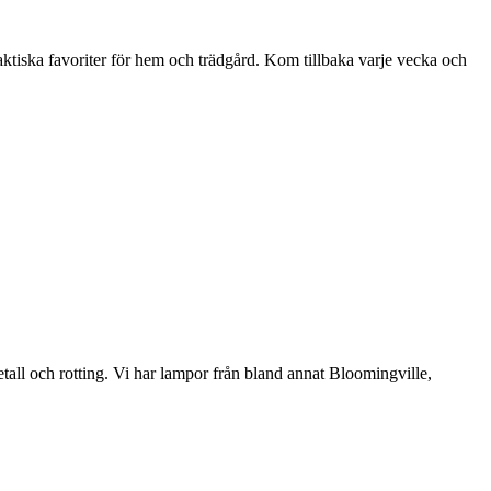
aktiska favoriter för hem och trädgård. Kom tillbaka varje vecka och
etall och rotting. Vi har lampor från bland annat Bloomingville,