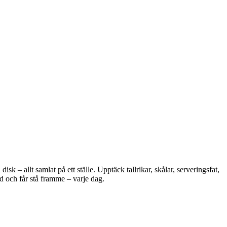
 – allt samlat på ett ställe. Upptäck tallrikar, skålar, serveringsfat,
d och får stå framme – varje dag.