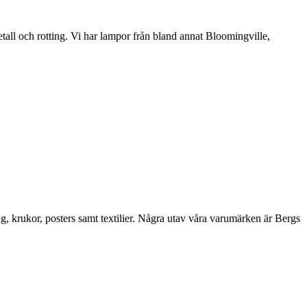
etall och rotting. Vi har lampor från bland annat Bloomingville,
ng, krukor, posters samt textilier. Några utav våra varumärken är Bergs