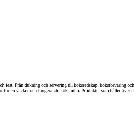
fest. Från dukning och servering till köksredskap, köksförvaring och disk
gar för en vacker och fungerande köksmiljö. Produkter som håller över ti