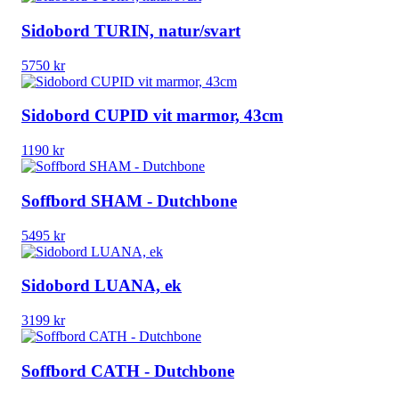
Sidobord TURIN, natur/svart
5750
kr
Sidobord CUPID vit marmor, 43cm
1190
kr
Soffbord SHAM - Dutchbone
5495
kr
Sidobord LUANA, ek
3199
kr
Soffbord CATH - Dutchbone