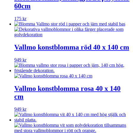
60cm
175
kr
Vallmo konstblomma röd 40 x 140 cm
949
kr
Vallmo konstblomma rosa 40 x 140
cm
949
kr