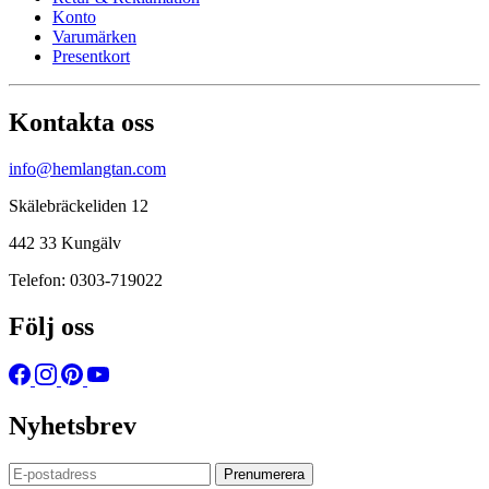
Konto
Varumärken
Presentkort
Kontakta oss
info@hemlangtan.com
Skälebräckeliden 12
442 33 Kungälv
Telefon: 0303-719022
Följ oss
Nyhetsbrev
Prenumerera