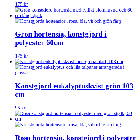
175
kr
Grön hortensia, konstgjord i
polyester 60cm
175
kr
Konstgjord eukalyptuskvist grön 103
cm
95
kr
Rosa hortensia, konstgjord i polyester