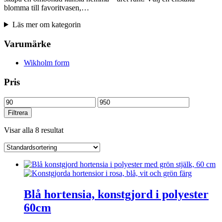
blomma till favoritvasen,…
Läs mer om kategorin
Varumärke
Wikholm form
Pris
Min
Max
pris
pris
Filtrera
Visar alla 8 resultat
Blå hortensia, konstgjord i polyester
60cm