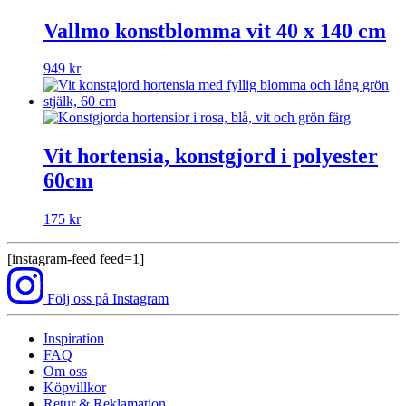
Vallmo konstblomma vit 40 x 140 cm
949
kr
Vit hortensia, konstgjord i polyester
60cm
175
kr
[instagram-feed feed=1]
Följ oss på Instagram
Inspiration
FAQ
Om oss
Köpvillkor
Retur & Reklamation