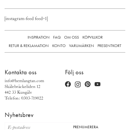
[instagram-feed feed=1]
INSPIRATION
FAQ
OM OSS
KÖPVILLKOR
RETUR & REKLAMATION
KONTO
VARUMÄRKEN
PRESENTKORT
Kontakta oss
Följ oss
info@hemlangtan.com
Skälebräckeliden 12
442 33 Kungälv
Telefon: 0303-719022
Nyhetsbrev
PRENUMERERA