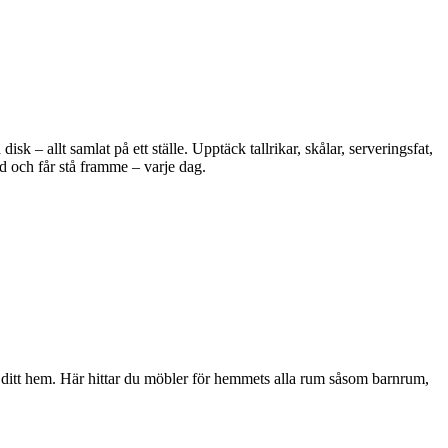
 – allt samlat på ett ställe. Upptäck tallrikar, skålar, serveringsfat,
d och får stå framme – varje dag.
i ditt hem. Här hittar du möbler för hemmets alla rum såsom barnrum,