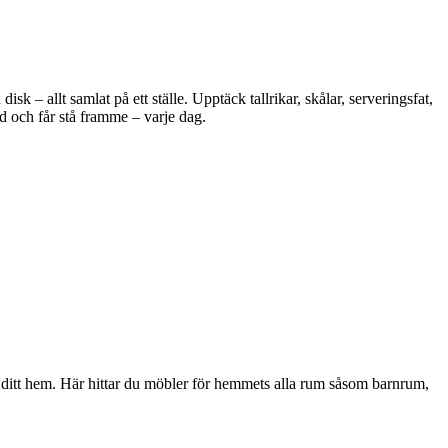
 – allt samlat på ett ställe. Upptäck tallrikar, skålar, serveringsfat,
d och får stå framme – varje dag.
i ditt hem. Här hittar du möbler för hemmets alla rum såsom barnrum,