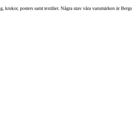
ng, krukor, posters samt textilier. Några utav våra varumärken är Bergs