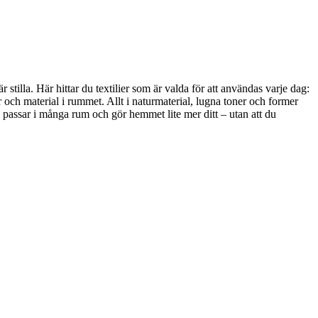
stilla. Här hittar du textilier som är valda för att användas varje dag:
 och material i rummet. Allt i naturmaterial, lugna toner och former
, passar i många rum och gör hemmet lite mer ditt – utan att du