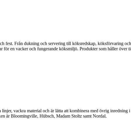
fest. Från dukning och servering till köksredskap, köksförvaring och disk
gar för en vacker och fungerande köksmiljö. Produkter som håller över ti
linjer, vackra material och är lätta att kombinera med övrig inredning 
en är Bloomingville, Hübsch, Madam Stoltz samt Nordal.