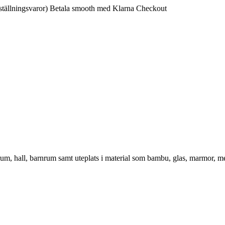
ställningsvaror)
Betala smooth med Klarna Checkout
vrum, hall, barnrum samt uteplats i material som bambu, glas, marmor, m