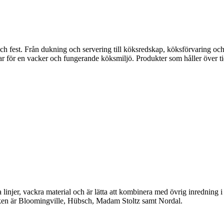
fest. Från dukning och servering till köksredskap, köksförvaring och disk
gar för en vacker och fungerande köksmiljö. Produkter som håller över ti
linjer, vackra material och är lätta att kombinera med övrig inredning 
en är Bloomingville, Hübsch, Madam Stoltz samt Nordal.