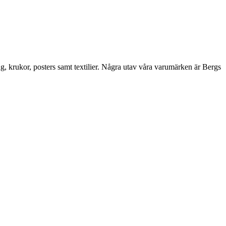
ng, krukor, posters samt textilier. Några utav våra varumärken är Bergs