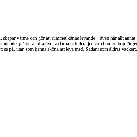
, skapar värme och gör att rummet känns levande – även när allt annat är 
bjudande, plädar att dra över axlarna och detaljer som binder ihop färger
a att se på, utan som känns sköna att leva med. Sådant som åldras vackert