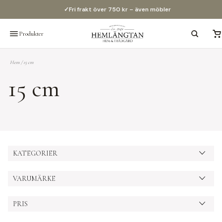
✓
Fri frakt över 750 kr – även möbler
Produkter
Hem
/
15 cm
15 cm
KATEGORIER
VARUMÄRKE
PRIS