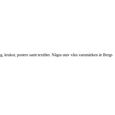
ng, krukor, posters samt textilier. Några utav våra varumärken är Bergs