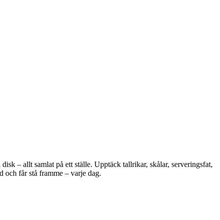
 – allt samlat på ett ställe. Upptäck tallrikar, skålar, serveringsfat,
d och får stå framme – varje dag.