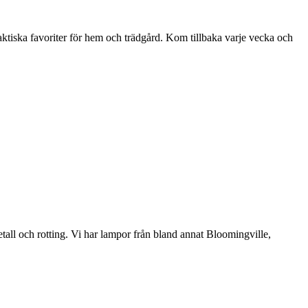
aktiska favoriter för hem och trädgård. Kom tillbaka varje vecka och
etall och rotting. Vi har lampor från bland annat Bloomingville,