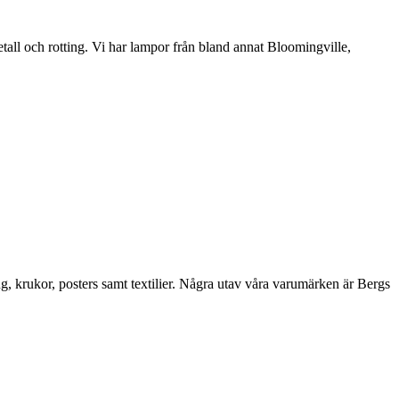
etall och rotting. Vi har lampor från bland annat Bloomingville,
ng, krukor, posters samt textilier. Några utav våra varumärken är Bergs