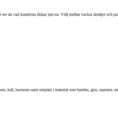
ser du vad kunderna älskar just nu. Välj mellan vackra detaljer och pr
vrum, hall, barnrum samt uteplats i material som bambu, glas, marmor, m