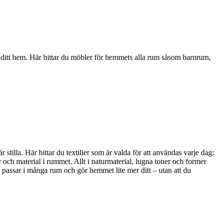
i ditt hem. Här hittar du möbler för hemmets alla rum såsom barnrum,
stilla. Här hittar du textilier som är valda för att användas varje dag:
 och material i rummet. Allt i naturmaterial, lugna toner och former
, passar i många rum och gör hemmet lite mer ditt – utan att du