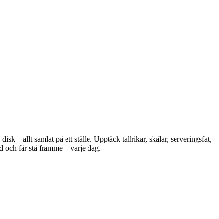
 – allt samlat på ett ställe. Upptäck tallrikar, skålar, serveringsfat,
d och får stå framme – varje dag.