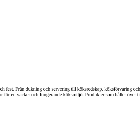
fest. Från dukning och servering till köksredskap, köksförvaring och disk
gar för en vacker och fungerande köksmiljö. Produkter som håller över ti