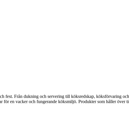
fest. Från dukning och servering till köksredskap, köksförvaring och disk
gar för en vacker och fungerande köksmiljö. Produkter som håller över ti