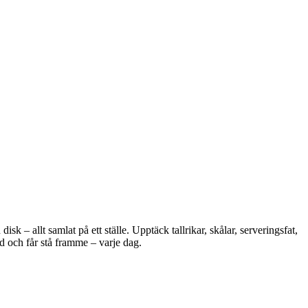
 – allt samlat på ett ställe. Upptäck tallrikar, skålar, serveringsfat,
d och får stå framme – varje dag.