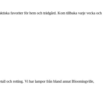
aktiska favoriter för hem och trädgård. Kom tillbaka varje vecka och
etall och rotting. Vi har lampor från bland annat Bloomingville,