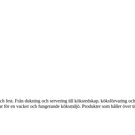
fest. Från dukning och servering till köksredskap, köksförvaring och disk
gar för en vacker och fungerande köksmiljö. Produkter som håller över ti