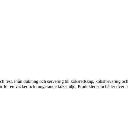
fest. Från dukning och servering till köksredskap, köksförvaring och disk
gar för en vacker och fungerande köksmiljö. Produkter som håller över ti