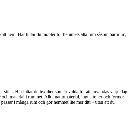
i ditt hem. Här hittar du möbler för hemmets alla rum såsom barnrum,
stilla. Här hittar du textilier som är valda för att användas varje dag:
 och material i rummet. Allt i naturmaterial, lugna toner och former
, passar i många rum och gör hemmet lite mer ditt – utan att du