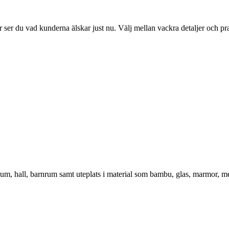
ser du vad kunderna älskar just nu. Välj mellan vackra detaljer och pr
vrum, hall, barnrum samt uteplats i material som bambu, glas, marmor, m