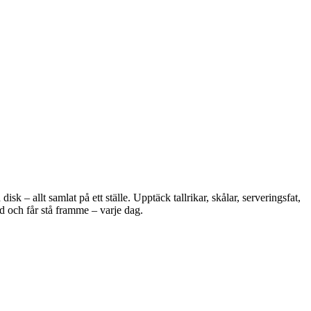
 – allt samlat på ett ställe. Upptäck tallrikar, skålar, serveringsfat,
d och får stå framme – varje dag.