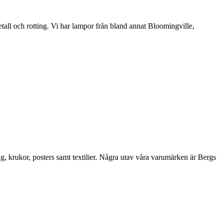
etall och rotting. Vi har lampor från bland annat Bloomingville,
ng, krukor, posters samt textilier. Några utav våra varumärken är Bergs