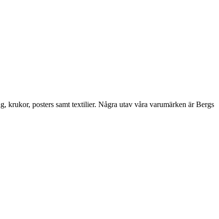
ng, krukor, posters samt textilier. Några utav våra varumärken är Bergs