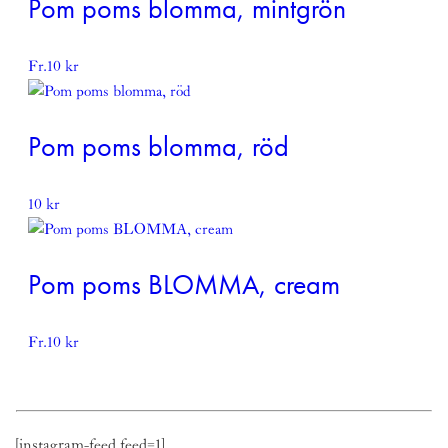
Pom poms blomma, mintgrön
Fr.
10
kr
Pom poms blomma, röd
10
kr
Pom poms BLOMMA, cream
Fr.
10
kr
[instagram-feed feed=1]