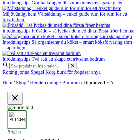
Inredningstips
Gör balkongen till sommarens mysigaste plats
Miljövänligt hem
Vårstädning – enkel guide rum för rum för ett
fräscht hem
Inredningstips
Frösådd – så lyckas du med dina första fröer hemma
Inredningstips
Så organiserar du köket – smart köksförvaring som
skapar lugn
Inredningstips
Två sätt att skapa ett trivsamt badrum
Rotting
jonna
Spegel
Korg
burk för fröpåsar
anya
Hem
/
Shop
/
Heminredning
/
Barnrum
/
Djurhuvud HAJ
Brigbys