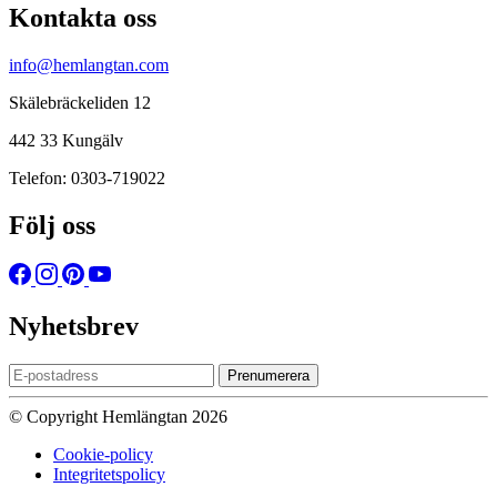
Kontakta oss
info@hemlangtan.com
Skälebräckeliden 12
442 33 Kungälv
Telefon: 0303-719022
Följ oss
Nyhetsbrev
Prenumerera
© Copyright Hemlängtan 2026
Cookie-policy
Integritetspolicy