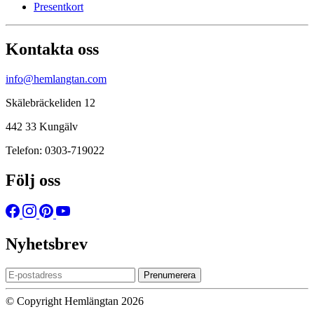
Presentkort
Kontakta oss
info@hemlangtan.com
Skälebräckeliden 12
442 33 Kungälv
Telefon: 0303-719022
Följ oss
Nyhetsbrev
Prenumerera
© Copyright Hemlängtan 2026