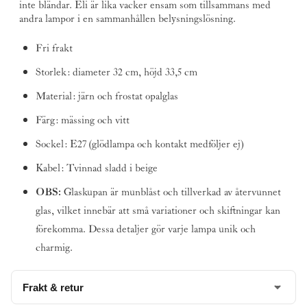
inte bländar. Eli är lika vacker ensam som tillsammans med
andra lampor i en sammanhållen belysningslösning.
Fri frakt
Storlek: diameter 32 cm, höjd 33,5 cm
Material: järn och frostat opalglas
Färg: mässing och vitt
Sockel: E27 (glödlampa och kontakt medföljer ej)
Kabel: Tvinnad sladd i beige
OBS:
Glaskupan är munblåst och tillverkad av återvunnet
glas, vilket innebär att små variationer och skiftningar kan
förekomma. Dessa detaljer gör varje lampa unik och
charmig.
Frakt & retur