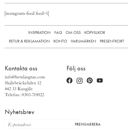
[instagram-feed feed=1]
INSPIRATION
FAQ
OM OSS
KÖPVILLKOR
RETUR & REKLAMATION
KONTO
VARUMÄRKEN
PRESENTKORT
Kontakta oss
Följ oss
info@hemlangtan.com
Skälebräckeliden 12
442 33 Kungälv
Telefon: 0303-719022
Nyhetsbrev
PRENUMERERA