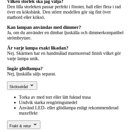
Vilken storlek ska jag välja?
Den lilla storleken passar perfekt i fönster, hall eller flera i rad
över en köksbänk. Den större modellen gör sig fint över
matbord eller köksö.
Kan lampan användas med dimmer?
Ja, om du använder en dimbar ljuskälla och dimmerkompatibel
strömbrytare.
Är varje lampa exakt likadan?
Nej. Skärmen har en handmålad marmorerad finish vilket gör
varje lampa unik.
Ingår glödlampa?
Nej, ljuskälla säljs separat.
Skötselråd
Torka av med torr eller lätt fuktad trasa
Undvik starka rengöringsmedel
Använd LED- eller glödlampa enligt rekommenderad
maxeffekt
Frakt & retur