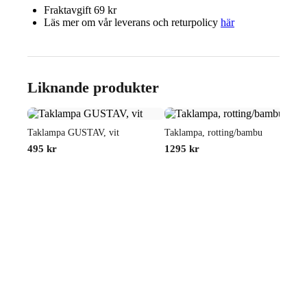
Fraktavgift 69 kr
Läs mer om vår leverans och returpolicy
här
Liknande produkter
Taklampa GUSTAV, vit
Taklampa, rotting/bambu
495
kr
1295
kr
T