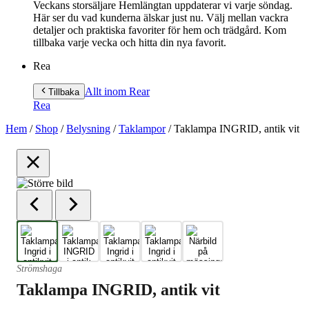
Veckans storsäljare Hemlängtan uppdaterar vi varje söndag.
Här ser du vad kunderna älskar just nu. Välj mellan vackra
detaljer och praktiska favoriter för hem och trädgård. Kom
tillbaka varje vecka och hitta din nya favorit.
Rea
Allt inom Rea
r
Tillbaka
Rea
Hem
/
Shop
/
Belysning
/
Taklampor
/
Taklampa INGRID, antik vit
Strömshaga
Taklampa INGRID, antik vit