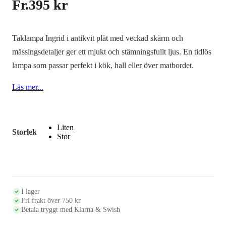
Fr.
395
kr
Taklampa Ingrid i antikvit plåt med veckad skärm och
mässingsdetaljer ger ett mjukt och stämningsfullt ljus. En tidlös
lampa som passar perfekt i kök, hall eller över matbordet.
Läs mer...
Liten
Storlek
Stor
I lager
Fri frakt över 750 kr
Betala tryggt med Klarna & Swish