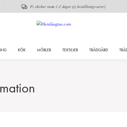
Vi skickar inom 1-2 dagar (ej beställningsvaror)
ING
KÖK
MÖBLER
TEXTILIER
TRÄDGÅRD
TRÄ
amation