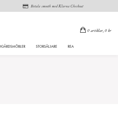
Betala smooth med Klarna Checkout
0 artiklar,
0
kr
DGÅRDSMÖBLER
STORSÄLJARE
REA