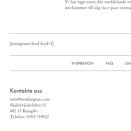
Vi har tagit emot ditt meddelande om
återkommer till dig via e-post norma
[instagram-feed feed=1]
INSPIRATION
FAQ
OM
Kontakta oss
info@hemlangtan.com
Skälebräckeliden 12
442 33 Kungälv
Telefon: 0303-719022