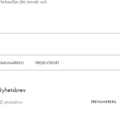
i behandlar ditt ärende och
VARUMÄRKEN
PRESENTKORT
yhetsbrev
PRENUMERERA