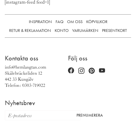
[instagram-feed feed=1]
INSPIRATION
FAQ
OM OSS
KÖPVILLKOR
RETUR & REKLAMATION
KONTO
VARUMÄRKEN
PRESENTKORT
Kontakta oss
Följ oss
info@hemlangtan.com
Skälebräckeliden 12
442 33 Kungälv
Telefon: 0303-719022
Nyhetsbrev
PRENUMERERA