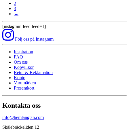
2
3
→
[instagram-feed feed=1]
Följ oss på Instagram
Inspiration
FAQ
Om oss
Köpvillkor
Retur & Reklamation
Konto
Varumärken
Presentkort
Kontakta oss
info@hemlangtan.com
Skälebräckeliden 12