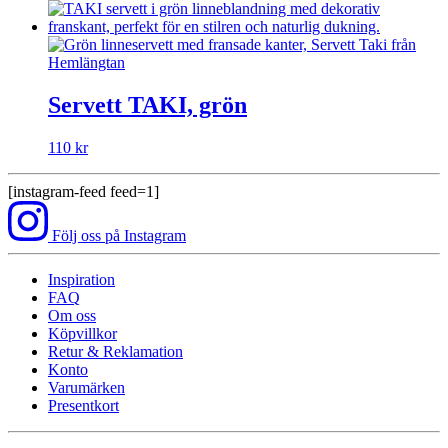
Servett TAKI, grön
110
kr
[instagram-feed feed=1]
Följ oss på Instagram
Inspiration
FAQ
Om oss
Köpvillkor
Retur & Reklamation
Konto
Varumärken
Presentkort