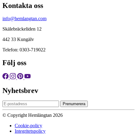
Kontakta oss
info@hemlangtan.com
Skälebräckeliden 12
442 33 Kungälv
Telefon: 0303-719022
Följ oss
Nyhetsbrev
Prenumerera
© Copyright Hemlängtan 2026
Cookie-policy
Integritetspolicy