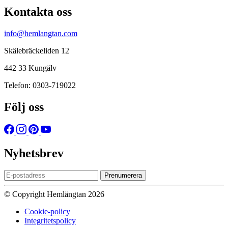
Kontakta oss
info@hemlangtan.com
Skälebräckeliden 12
442 33 Kungälv
Telefon: 0303-719022
Följ oss
Nyhetsbrev
Prenumerera
© Copyright Hemlängtan 2026
Cookie-policy
Integritetspolicy