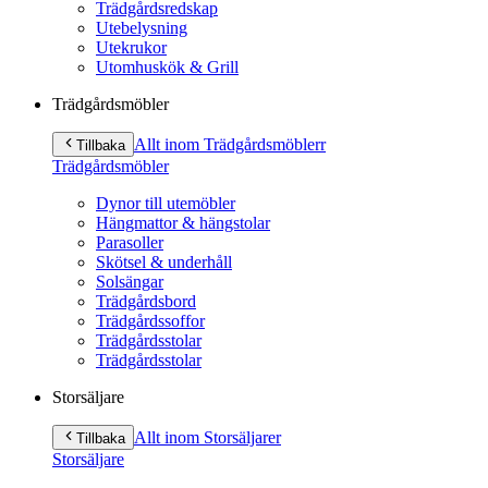
Trädgårdsredskap
Utebelysning
Utekrukor
Utomhuskök & Grill
Trädgårdsmöbler
Allt inom Trädgårdsmöbler
r
Tillbaka
Trädgårdsmöbler
Dynor till utemöbler
Hängmattor & hängstolar
Parasoller
Skötsel & underhåll
Solsängar
Trädgårdsbord
Trädgårdssoffor
Trädgårdsstolar
Trädgårdsstolar
Storsäljare
Allt inom Storsäljare
r
Tillbaka
Storsäljare