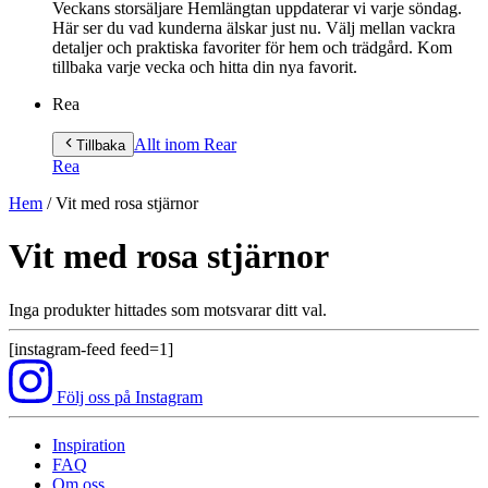
Veckans storsäljare Hemlängtan uppdaterar vi varje söndag.
Här ser du vad kunderna älskar just nu. Välj mellan vackra
detaljer och praktiska favoriter för hem och trädgård. Kom
tillbaka varje vecka och hitta din nya favorit.
Rea
Allt inom Rea
r
Tillbaka
Rea
Hem
/
Vit med rosa stjärnor
Vit med rosa stjärnor
Inga produkter hittades som motsvarar ditt val.
[instagram-feed feed=1]
Följ oss på Instagram
Inspiration
FAQ
Om oss