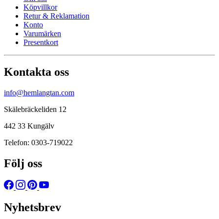
Köpvillkor
Retur & Reklamation
Konto
Varumärken
Presentkort
Kontakta oss
info@hemlangtan.com
Skälebräckeliden 12
442 33 Kungälv
Telefon: 0303-719022
Följ oss
Nyhetsbrev