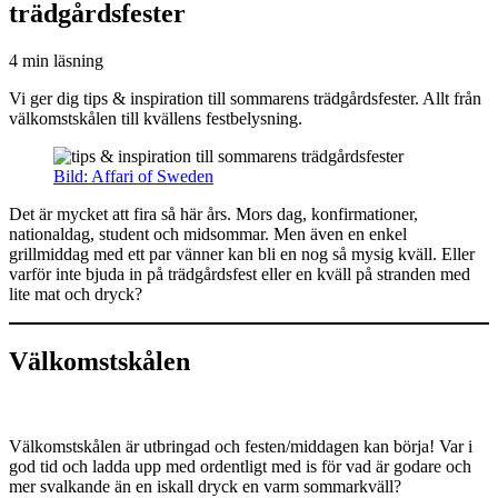
trädgårdsfester
4 min läsning
Vi ger dig tips & inspiration till sommarens trädgårdsfester. Allt från
välkomstskålen till kvällens festbelysning.
Bild: Affari of Sweden
Det är mycket att fira så här års. Mors dag, konfirmationer,
nationaldag, student och midsommar. Men även en enkel
grillmiddag med ett par vänner kan bli en nog så mysig kväll. Eller
varför inte bjuda in på trädgårdsfest eller en kväll på stranden med
lite mat och dryck?
Välkomstskålen
Välkomstskålen är utbringad och festen/middagen kan börja! Var i
god tid och ladda upp med ordentligt med is för vad är godare och
mer svalkande än en iskall dryck en varm sommarkväll?