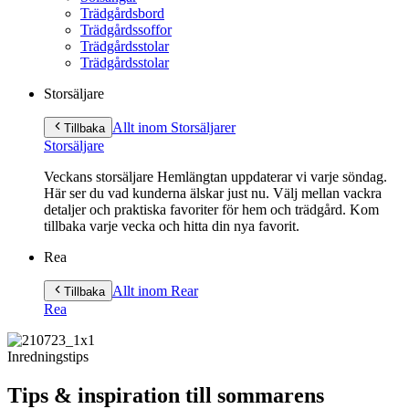
Trädgårdsbord
Trädgårdssoffor
Trädgårdsstolar
Trädgårdsstolar
Storsäljare
Allt inom Storsäljare
r
Tillbaka
Storsäljare
Veckans storsäljare Hemlängtan uppdaterar vi varje söndag.
Här ser du vad kunderna älskar just nu. Välj mellan vackra
detaljer och praktiska favoriter för hem och trädgård. Kom
tillbaka varje vecka och hitta din nya favorit.
Rea
Allt inom Rea
r
Tillbaka
Rea
Inredningstips
Tips & inspiration till sommarens