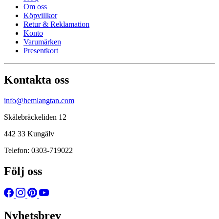
Om oss
Köpvillkor
Retur & Reklamation
Konto
Varumärken
Presentkort
Kontakta oss
info@hemlangtan.com
Skälebräckeliden 12
442 33 Kungälv
Telefon: 0303-719022
Följ oss
Nyhetsbrev