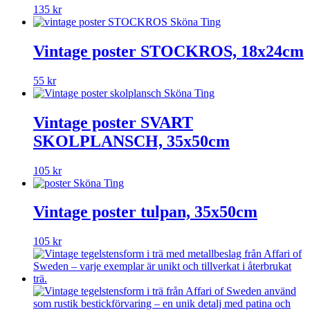
135
kr
Vintage poster STOCKROS, 18x24cm
55
kr
Vintage poster SVART
SKOLPLANSCH, 35x50cm
105
kr
Vintage poster tulpan, 35x50cm
105
kr