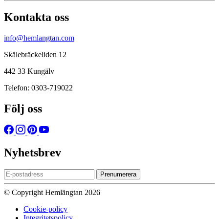
Kontakta oss
info@hemlangtan.com
Skälebräckeliden 12
442 33 Kungälv
Telefon: 0303-719022
Följ oss
Nyhetsbrev
Prenumerera
© Copyright Hemlängtan 2026
Cookie-policy
Integritetspolicy