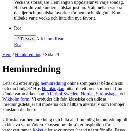
Veckans storsäljare Hemlängtan uppdaterar vi varje söndag.
Här ser du vad kunderna älskar just nu. Välj mellan vackra
detaljer och praktiska favoriter för hem och trädgård. Kom
tillbaka varje vecka och hitta din nya favorit.
Rea
Allt inom Rea
r
Tillbaka
Rea
Hem
/
Heminredning
/
Sida 29
Heminredning
Letar du efter snygg
heminredning
online som passar både din stil
och din budget? Hos
Hemlängtan
hittar du ett brett sortiment från
kända varumärken som
Affari of Sweden
,
Nordal
,
Strömshaga
, och
Wikholm form
. Vi erbjuder allt från klassiska och tidlösa
inredningsdetaljer till moderna och hållbara alternativ som förhöjer
känslan i ditt hem.
Utforska vår heminredning och hitta allt från billig heminredning till
exklusiva varumärken. Oavsett om du söker inspiration för
vardagsrummet,
köket
eller sovrummet, har vi något för alla. Passa