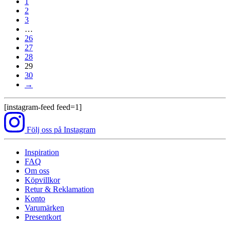
1
2
3
…
26
27
28
29
30
→
[instagram-feed feed=1]
Följ oss på Instagram
Inspiration
FAQ
Om oss
Köpvillkor
Retur & Reklamation
Konto
Varumärken
Presentkort