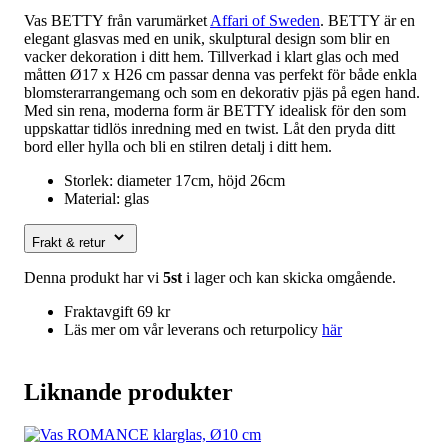
Vas BETTY från varumärket
Affari of Sweden
. BETTY är en
elegant glasvas med en unik, skulptural design som blir en
vacker dekoration i ditt hem. Tillverkad i klart glas och med
måtten Ø17 x H26 cm passar denna vas perfekt för både enkla
blomsterarrangemang och som en dekorativ pjäs på egen hand.
Med sin rena, moderna form är BETTY idealisk för den som
uppskattar tidlös inredning med en twist. Låt den pryda ditt
bord eller hylla och bli en stilren detalj i ditt hem.
Storlek: diameter 17cm, höjd 26cm
Material: glas
Frakt & retur
Denna produkt har vi
5st
i lager och kan skicka omgående.
Fraktavgift 69 kr
Läs mer om vår leverans och returpolicy
här
Liknande produkter