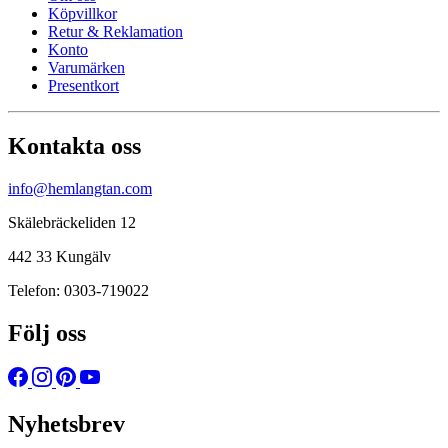
Köpvillkor
Retur & Reklamation
Konto
Varumärken
Presentkort
Kontakta oss
info@hemlangtan.com
Skälebräckeliden 12
442 33 Kungälv
Telefon: 0303-719022
Följ oss
Nyhetsbrev