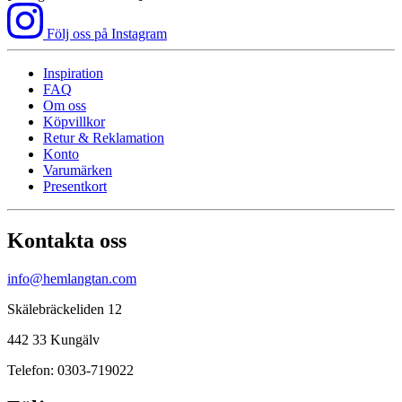
Följ oss på Instagram
Inspiration
FAQ
Om oss
Köpvillkor
Retur & Reklamation
Konto
Varumärken
Presentkort
Kontakta oss
info@hemlangtan.com
Skälebräckeliden 12
442 33 Kungälv
Telefon: 0303-719022