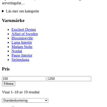
serveringsfat…
Läs mer om kategorin
Varumärke
Esschert Design
Affari of Sweden
Bloomingville
Lama Interiör
Madam Stoltz
Nordal
Pause Interior
Strömshaga
Pris
Min
Max
pris
pris
Filtrera
Visar 1–18 av 19 resultat