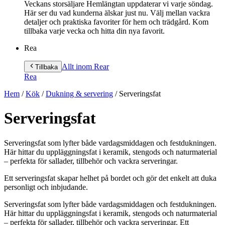
Veckans storsäljare Hemlängtan uppdaterar vi varje söndag.
Här ser du vad kunderna älskar just nu. Välj mellan vackra
detaljer och praktiska favoriter för hem och trädgård. Kom
tillbaka varje vecka och hitta din nya favorit.
Rea
Allt inom Rea
r
Tillbaka
Rea
Hem
/
Kök
/
Dukning & servering
/
Serveringsfat
Serveringsfat
Serveringsfat som lyfter både vardagsmiddagen och festdukningen.
Här hittar du uppläggningsfat i keramik, stengods och naturmaterial
– perfekta för sallader, tillbehör och vackra serveringar.
Ett serveringsfat skapar helhet på bordet och gör det enkelt att duka
personligt och inbjudande.
Serveringsfat som lyfter både vardagsmiddagen och festdukningen.
Här hittar du uppläggningsfat i keramik, stengods och naturmaterial
– perfekta för sallader, tillbehör och vackra serveringar. Ett