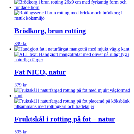
Brödkorg, brun rotting
399
kr
Fat NICO, natur
379
kr
Fruktskål i rotting på fot – natur
595
kr