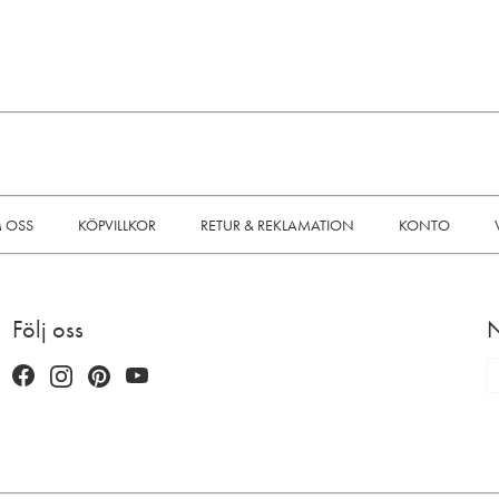
 OSS
KÖPVILLKOR
RETUR & REKLAMATION
KONTO
Följ oss
N