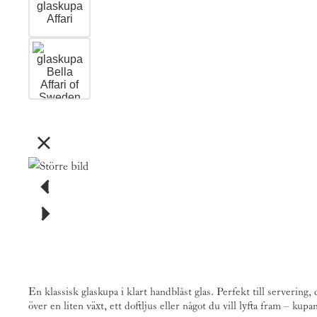
En klassisk glaskupa i klart handblåst glas. Perfekt till servering
över en liten växt, ett doftljus eller något du vill lyfta fram – ku