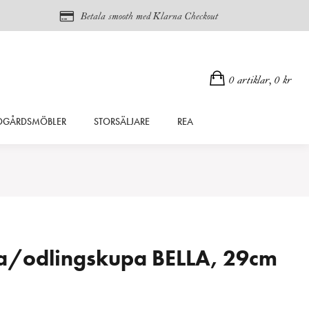
Betala smooth med Klarna Checkout
0 artiklar,
0
kr
DGÅRDSMÖBLER
STORSÄLJARE
REA
a/odlingskupa BELLA, 29cm