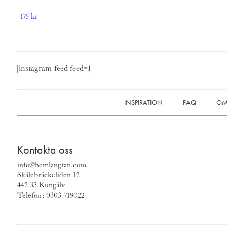
175
kr
[instagram-feed feed=1]
INSPIRATION
FAQ
OM
Kontakta oss
info@hemlangtan.com
Skälebräckeliden 12
442 33 Kungälv
Telefon: 0303-719022