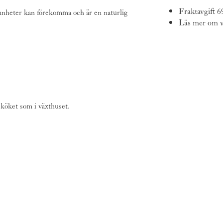
Fraktavgift 6
ämnheter kan förekomma och är en naturlig
Läs mer om v
i köket som i växthuset.