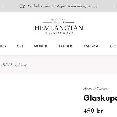
Vi skickar inom 1-2 dagar (ej beställningsvaror)
ING
KÖK
MÖBLER
TEXTILIER
TRÄDGÅRD
TRÄ
upa BELLA, 29cm
Affari of Sweden
Glaskup
459
kr