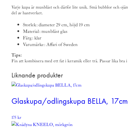
Varje kupa är munblåst och därför lite unik. Små bubblor och oj
del av hantverket.
Storlek: diameter 29 cm, höjd 19 cm
Material: munblåst glas
Färg: klar
Varumärke:
Affari of Sweden
Tips:
Fin att kombinera med ett fat i keramik eller trä. Passar lika bra 
Liknande produkter
Glaskupa/odlingskupa BELLA, 17cm
175
kr