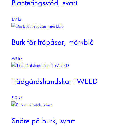
Planteringsstöd, svart
179
kr
Burk för fröpåsar, mörkblå
559
kr
Trädgårdshandskar TWEED
510
kr
Snöre på burk, svart