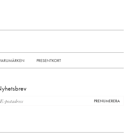
VARUMÄRKEN
PRESENTKORT
yhetsbrev
PRENUMERERA