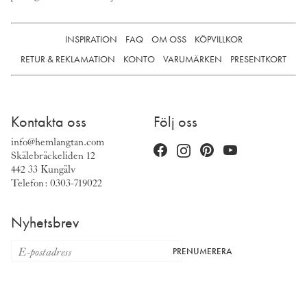
INSPIRATION
FAQ
OM OSS
KÖPVILLKOR
RETUR & REKLAMATION
KONTO
VARUMÄRKEN
PRESENTKORT
Kontakta oss
Följ oss
info@hemlangtan.com
Skälebräckeliden 12
442 33 Kungälv
Telefon: 0303-719022
Nyhetsbrev
PRENUMERERA