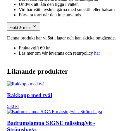
Undvik att låta den ligga i vatten
Vid hårtvätt: avsluta gärna med surskölj eller balsam
Förvara torrt när den inte används
Frakt & retur
Denna produkt har vi
5st
i lager och kan skicka omgående.
Fraktavgift 69 kr
Läs mer om vår leverans och returpolicy
här
Liknande produkter
Rakkopp med tvål
580
kr
Badrumslampa SIGNE mässing/vit -
Strömshaga