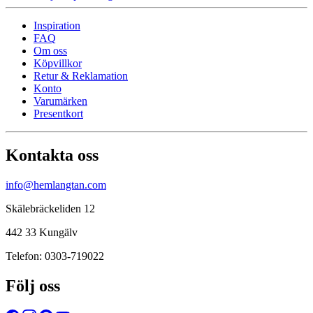
Inspiration
FAQ
Om oss
Köpvillkor
Retur & Reklamation
Konto
Varumärken
Presentkort
Kontakta oss
info@hemlangtan.com
Skälebräckeliden 12
442 33 Kungälv
Telefon: 0303-719022
Följ oss