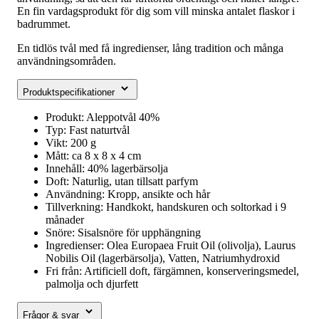
En fin vardagsprodukt för dig som vill minska antalet flaskor i
badrummet.
En tidlös tvål med få ingredienser, lång tradition och många
användningsområden.
Produktspecifikationer
Produkt: Aleppotvål 40%
Typ: Fast naturtvål
Vikt: 200 g
Mått: ca 8 x 8 x 4 cm
Innehåll: 40% lagerbärsolja
Doft: Naturlig, utan tillsatt parfym
Användning: Kropp, ansikte och hår
Tillverkning: Handkokt, handskuren och soltorkad i 9
månader
Snöre: Sisalsnöre för upphängning
Ingredienser: Olea Europaea Fruit Oil (olivolja), Laurus
Nobilis Oil (lagerbärsolja), Vatten, Natriumhydroxid
Fri från: Artificiell doft, färgämnen, konserveringsmedel,
palmolja och djurfett
Frågor & svar