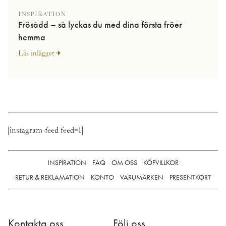
INSPIRATION
Frösådd – så lyckas du med dina första fröer
hemma
Läs inlägget
[instagram-feed feed=1]
INSPIRATION
FAQ
OM OSS
KÖPVILLKOR
RETUR & REKLAMATION
KONTO
VARUMÄRKEN
PRESENTKORT
Kontakta oss
Följ oss