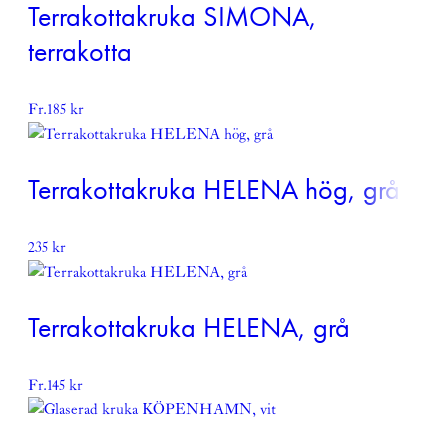
Terrakottakruka SIMONA,
terrakotta
Fr.
185
kr
Terrakottakruka HELENA hög, grå
235
kr
Terrakottakruka HELENA, grå
Fr.
145
kr