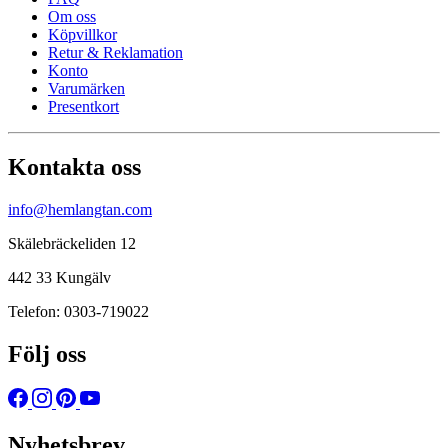
Om oss
Köpvillkor
Retur & Reklamation
Konto
Varumärken
Presentkort
Kontakta oss
info@hemlangtan.com
Skälebräckeliden 12
442 33 Kungälv
Telefon: 0303-719022
Följ oss
Nyhetsbrev