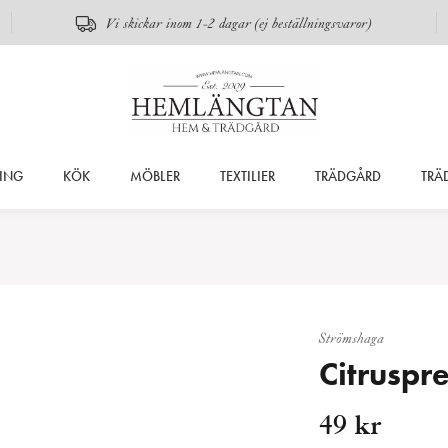
Vi skickar inom 1-2 dagar (ej beställningsvaror)
ING
KÖK
MÖBLER
TEXTILIER
TRÄDGÅRD
TRÄ
Strömshaga
Citruspre
49
kr