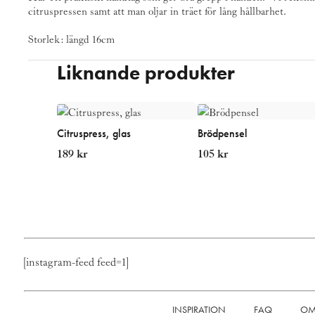
citruspressen samt att man oljar in träet för lång hållbarhet.
Storlek: längd 16cm
Liknande produkter
Citruspress, glas
Brödpensel
189
kr
105
kr
[instagram-feed feed=1]
INSPIRATION
FAQ
OM