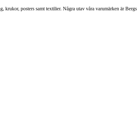
ng, krukor, posters samt textilier. Några utav våra varumärken är Bergs