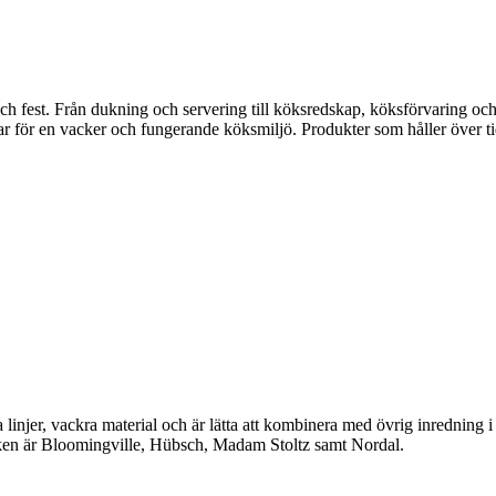
fest. Från dukning och servering till köksredskap, köksförvaring och disk
gar för en vacker och fungerande köksmiljö. Produkter som håller över ti
linjer, vackra material och är lätta att kombinera med övrig inredning 
en är Bloomingville, Hübsch, Madam Stoltz samt Nordal.