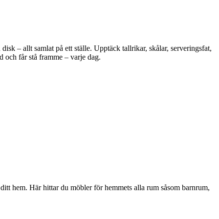
 – allt samlat på ett ställe. Upptäck tallrikar, skålar, serveringsfat,
d och får stå framme – varje dag.
i ditt hem. Här hittar du möbler för hemmets alla rum såsom barnrum,