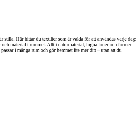
stilla. Här hittar du textilier som är valda för att användas varje dag:
 och material i rummet. Allt i naturmaterial, lugna toner och former
, passar i många rum och gör hemmet lite mer ditt – utan att du