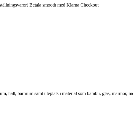
ställningsvaror)
Betala smooth med Klarna Checkout
vrum, hall, barnrum samt uteplats i material som bambu, glas, marmor, m