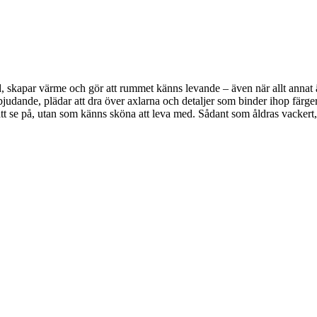
, skapar värme och gör att rummet känns levande – även när allt annat är 
bjudande, plädar att dra över axlarna och detaljer som binder ihop färger
a att se på, utan som känns sköna att leva med. Sådant som åldras vackert