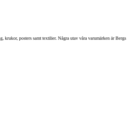
ng, krukor, posters samt textilier. Några utav våra varumärken är Bergs