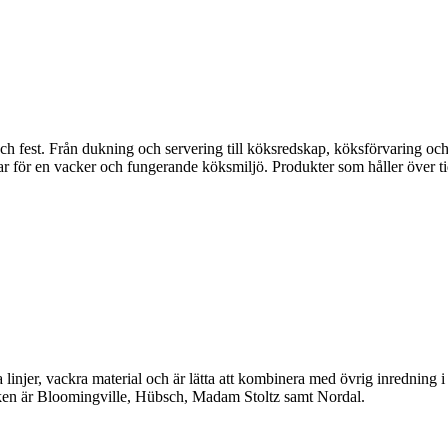
fest. Från dukning och servering till köksredskap, köksförvaring och disk
gar för en vacker och fungerande köksmiljö. Produkter som håller över ti
linjer, vackra material och är lätta att kombinera med övrig inredning 
en är Bloomingville, Hübsch, Madam Stoltz samt Nordal.