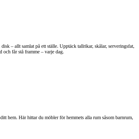
 – allt samlat på ett ställe. Upptäck tallrikar, skålar, serveringsfat,
d och får stå framme – varje dag.
i ditt hem. Här hittar du möbler för hemmets alla rum såsom barnrum,