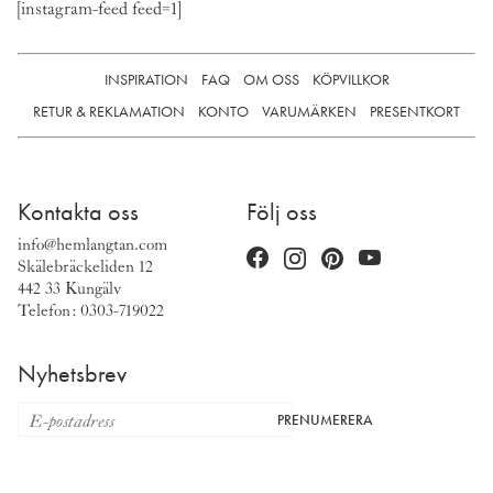
[instagram-feed feed=1]
INSPIRATION
FAQ
OM OSS
KÖPVILLKOR
RETUR & REKLAMATION
KONTO
VARUMÄRKEN
PRESENTKORT
Kontakta oss
Följ oss
info@hemlangtan.com
Skälebräckeliden 12
442 33 Kungälv
Telefon: 0303-719022
Nyhetsbrev
PRENUMERERA