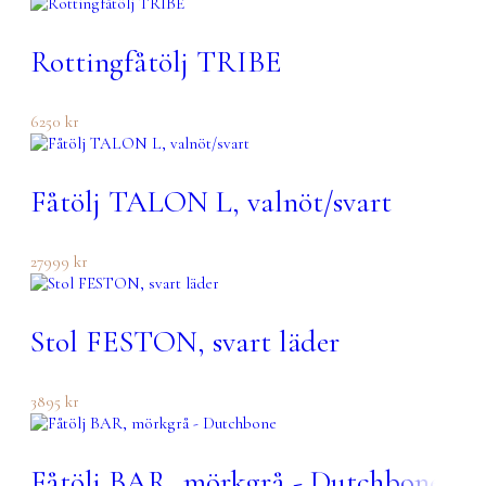
Rottingfåtölj TRIBE
6250
kr
Fåtölj TALON L, valnöt/svart
27999
kr
Stol FESTON, svart läder
3895
kr
Fåtölj BAR, mörkgrå - Dutchbone