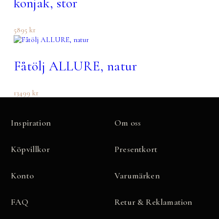
konjak, stor
5895
kr
Fåtölj ALLURE, natur
13499
kr
Inspiration
Om oss
Köpvillkor
Presentkort
Konto
Varumärken
FAQ
Retur & Reklamation