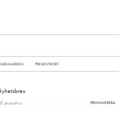
VARUMÄRKEN
PRESENTKORT
yhetsbrev
PRENUMERERA