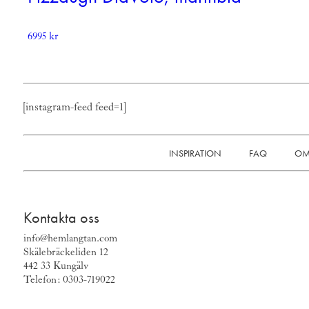
6995
kr
[instagram-feed feed=1]
INSPIRATION
FAQ
OM
Kontakta oss
info@hemlangtan.com
Skälebräckeliden 12
442 33 Kungälv
Telefon: 0303-719022