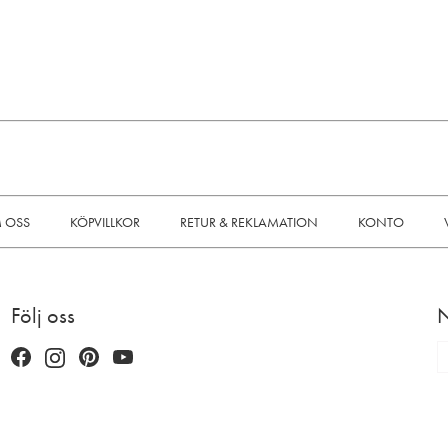
 OSS
KÖPVILLKOR
RETUR & REKLAMATION
KONTO
Följ oss
N