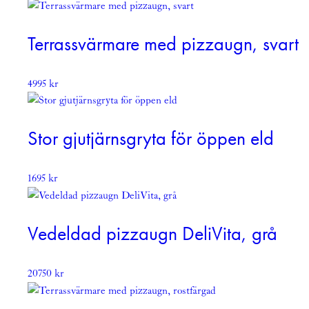
Terrassvärmare med pizzaugn, svart
4995
kr
Stor gjutjärnsgryta för öppen eld
1695
kr
Vedeldad pizzaugn DeliVita, grå
20750
kr