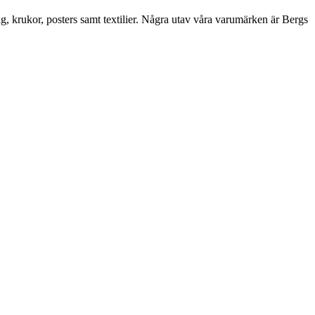
ng, krukor, posters samt textilier. Några utav våra varumärken är Bergs