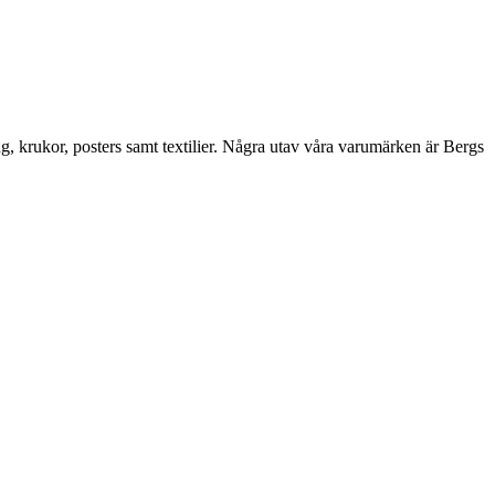
ng, krukor, posters samt textilier. Några utav våra varumärken är Bergs