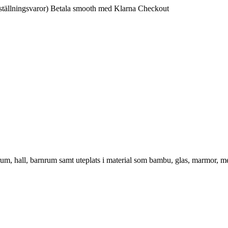
ställningsvaror)
Betala smooth med Klarna Checkout
vrum, hall, barnrum samt uteplats i material som bambu, glas, marmor, m