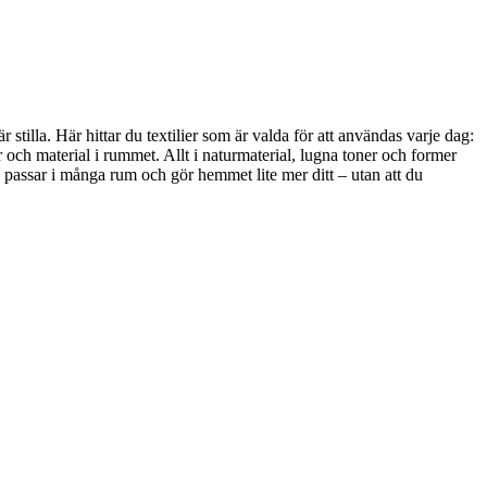
stilla. Här hittar du textilier som är valda för att användas varje dag:
 och material i rummet. Allt i naturmaterial, lugna toner och former
, passar i många rum och gör hemmet lite mer ditt – utan att du