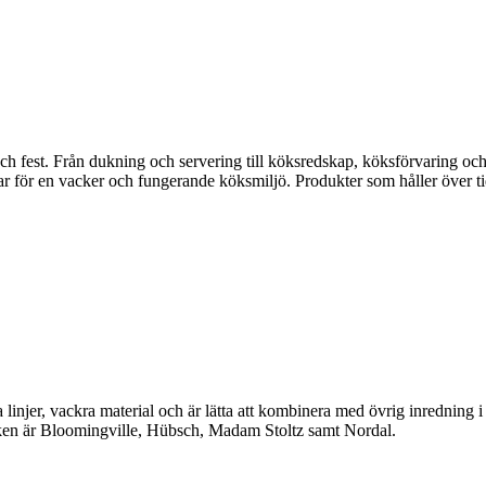
fest. Från dukning och servering till köksredskap, köksförvaring och disk
gar för en vacker och fungerande köksmiljö. Produkter som håller över ti
linjer, vackra material och är lätta att kombinera med övrig inredning 
en är Bloomingville, Hübsch, Madam Stoltz samt Nordal.