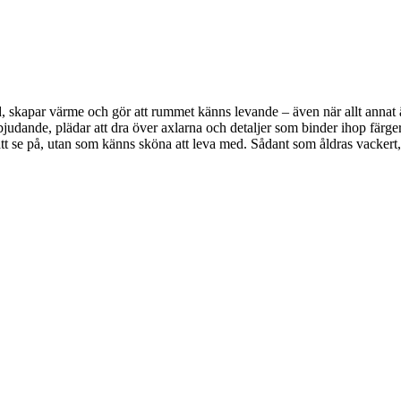
, skapar värme och gör att rummet känns levande – även när allt annat är 
bjudande, plädar att dra över axlarna och detaljer som binder ihop färger
a att se på, utan som känns sköna att leva med. Sådant som åldras vackert