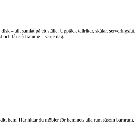
 – allt samlat på ett ställe. Upptäck tallrikar, skålar, serveringsfat,
d och får stå framme – varje dag.
i ditt hem. Här hittar du möbler för hemmets alla rum såsom barnrum,