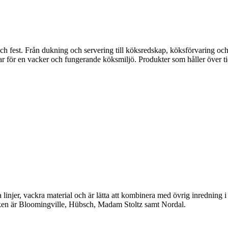
fest. Från dukning och servering till köksredskap, köksförvaring och disk
gar för en vacker och fungerande köksmiljö. Produkter som håller över ti
linjer, vackra material och är lätta att kombinera med övrig inredning 
en är Bloomingville, Hübsch, Madam Stoltz samt Nordal.