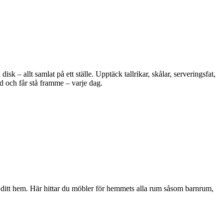
 – allt samlat på ett ställe. Upptäck tallrikar, skålar, serveringsfat,
d och får stå framme – varje dag.
i ditt hem. Här hittar du möbler för hemmets alla rum såsom barnrum,