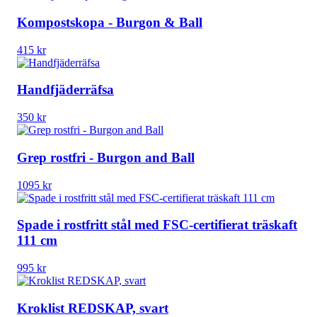
Kompostskopa - Burgon & Ball
415
kr
Handfjäderräfsa
350
kr
Grep rostfri - Burgon and Ball
1095
kr
Spade i rostfritt stål med FSC-certifierat träskaft
111 cm
995
kr
Kroklist REDSKAP, svart