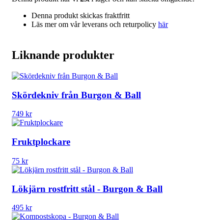
Denna produkt skickas fraktfritt
Läs mer om vår leverans och returpolicy
här
Liknande produkter
Skördekniv från Burgon & Ball
749
kr
Fruktplockare
75
kr
Lökjärn rostfritt stål - Burgon & Ball
495
kr