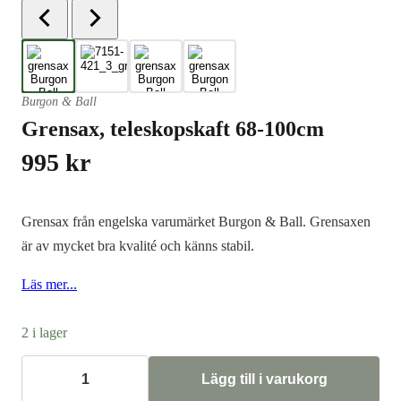
Burgon & Ball
Grensax, teleskopskaft 68-100cm
995
kr
Grensax från engelska varumärket Burgon & Ball. Grensaxen
är av mycket bra kvalité och känns stabil.
Läs mer...
2 i lager
Lägg till i varukorg
Grensax,