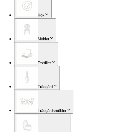
Kök
Möbler
Textilier
Trädgård
Trädgårdsmöbler