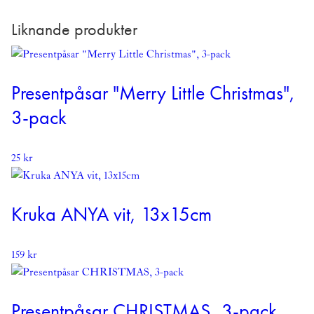
Liknande produkter
Presentpåsar "Merry Little Christmas",
3-pack
25
kr
Kruka ANYA vit, 13x15cm
159
kr
Presentpåsar CHRISTMAS, 3-pack