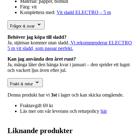
Material: papper, bomull
Färg: vit
Komplettera med:
Vit sladd ELECTRO – 5 m
Frågor & svar
Behöver jag köpa till sladd?
Ja, stjärnan kommer utan sladd.
Vi rekommenderar ELECTRO
5 m vit sladd, som passar perfekt.
Kan jag använda den året runt?
Ja, många låter den hänga kvar i januari – den sprider ett lugnt
och vackert ljus även efter jul.
Frakt & retur
Denna produkt har vi
3st
i lager och kan skicka omgående.
Fraktavgift 69 kr
Läs mer om vår leverans och returpolicy
här
Liknande produkter