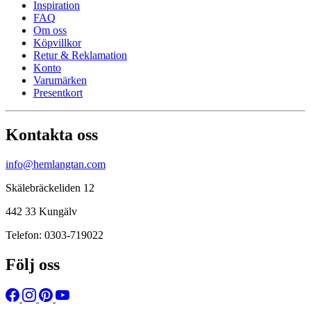
Inspiration
FAQ
Om oss
Köpvillkor
Retur & Reklamation
Konto
Varumärken
Presentkort
Kontakta oss
info@hemlangtan.com
Skälebräckeliden 12
442 33 Kungälv
Telefon: 0303-719022
Följ oss