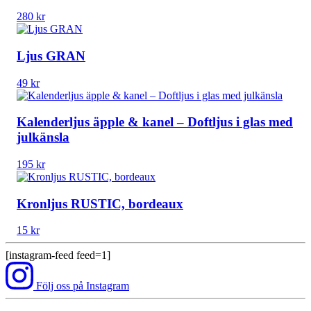
280
kr
Ljus GRAN
49
kr
Kalenderljus äpple & kanel – Doftljus i glas med
julkänsla
195
kr
Kronljus RUSTIC, bordeaux
15
kr
[instagram-feed feed=1]
Följ oss på Instagram