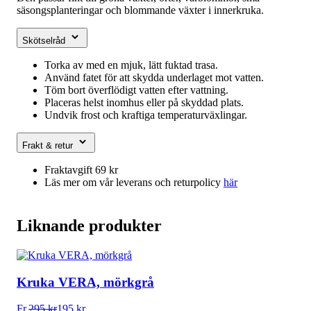
säsongsplanteringar och blommande växter i innerkruka.
Skötselråd
Torka av med en mjuk, lätt fuktad trasa.
Använd fatet för att skydda underlaget mot vatten.
Töm bort överflödigt vatten efter vattning.
Placeras helst inomhus eller på skyddad plats.
Undvik frost och kraftiga temperaturväxlingar.
Frakt & retur
Fraktavgift 69 kr
Läs mer om vår leverans och returpolicy
här
Liknande produkter
Kruka VERA, mörkgrå
Fr.
295
kr
195
kr