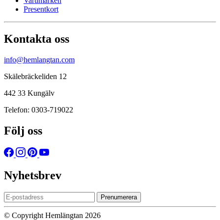
Varumärken
Presentkort
Kontakta oss
info@hemlangtan.com
Skälebräckeliden 12
442 33 Kungälv
Telefon: 0303-719022
Följ oss
Nyhetsbrev
Prenumerera
© Copyright Hemlängtan 2026