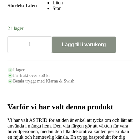
Liten
Storlek
: Liten
Stor
2 i lager
Lägg till i varukorg
Kruka
med
fat
ASTRID,
vit
I lager
mängd
Fri frakt över 750 kr
Betala tryggt med Klarna & Swish
Varför vi har valt denna produkt
Vi har valt ASTRID för att den är enkel att tycka om och lätt att
använda i många hem. Den vita färgen gör att växten får vara
huvudpersonen, medan den lilla dekorativa kanten ger krukan
en mjuk och hemtrevlig känsla. En trygg basprodukt för dig