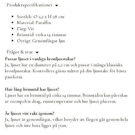
Produktspecifikationer
Storlek: Ø 2,2 x H 28 cm
Material: Paraffin
Färg: Vit
Brinntid: cirka 14 timmar
Övrigt: Genomfärgat ljus
Frågor & svar
Passar ljuset i vanliga kronljusstakar?
Ja, ljuset har en diameter på 2,2 cm och passar i många klassiska
kronljusstakar. Kontrollera gärna måttet på din ljusstake för bästa
passform.
Hur lång brinntid har ljuset?
Ljuset har en brinntid på cirka 14 timmar. Brinntiden kan påverkas
av exempelvis drag, rumstemperatur och hur ljuset placeras.
Är ljuset vitt rakt igenom?
Ja, ljuset är genomfärgat, vilket betyder att färgen går genom hela
ljuset och inte bara ligger på ytan.