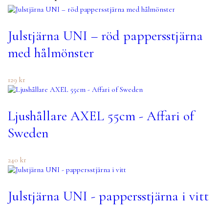
Julstjärna UNI – röd pappersstjärna
med hålmönster
129
kr
Ljushållare AXEL 55cm - Affari of
Sweden
240
kr
Julstjärna UNI - pappersstjärna i vitt