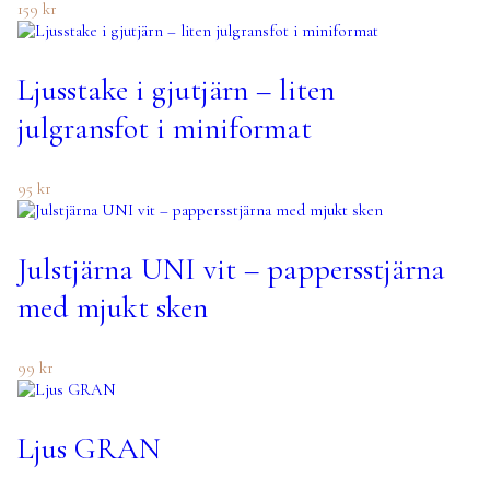
159
kr
Ljusstake i gjutjärn – liten
julgransfot i miniformat
95
kr
Julstjärna UNI vit – pappersstjärna
med mjukt sken
99
kr
Ljus GRAN