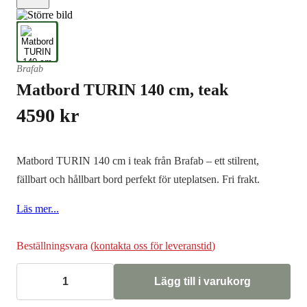
Brafab
Matbord TURIN 140 cm, teak
4590
kr
Matbord TURIN 140 cm i teak från Brafab – ett stilrent,
fällbart och hållbart bord perfekt för uteplatsen. Fri frakt.
Läs mer...
Beställningsvara (
kontakta oss för leveranstid
)
Lägg till i varukorg
Matbord
TURIN