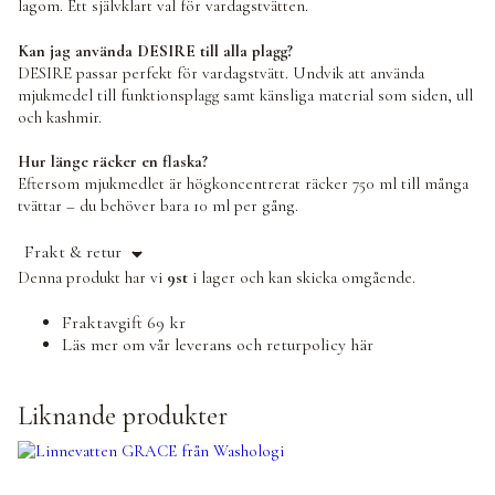
lagom. Ett självklart val för vardagstvätten.
Kan jag använda DESIRE till alla plagg?
DESIRE passar perfekt för vardagstvätt. Undvik att använda
mjukmedel till funktionsplagg samt känsliga material som siden, ull
och kashmir.
Hur länge räcker en flaska?
Eftersom mjukmedlet är högkoncentrerat räcker 750 ml till många
tvättar – du behöver bara 10 ml per gång.
Frakt & retur
Denna produkt har vi
9st
i lager och kan skicka omgående.
Fraktavgift 69 kr
Läs mer om vår leverans och returpolicy
här
Liknande produkter