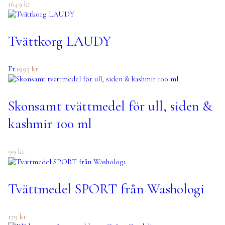
1649
kr
Tvättkorg LAUDY
Fr.
1995
kr
Skonsamt tvättmedel för ull, siden &
kashmir 100 ml
99
kr
Tvättmedel SPORT från Washologi
179
kr