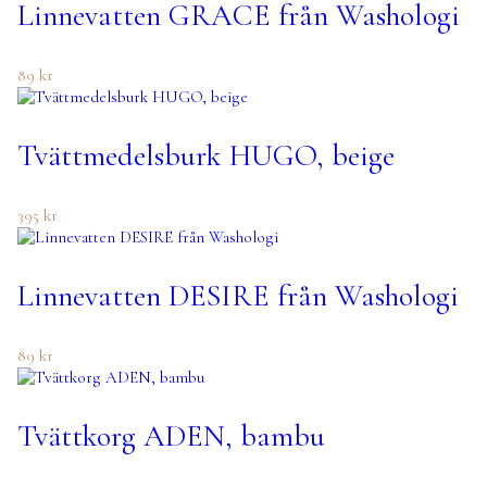
Linnevatten GRACE från Washologi
89
kr
Tvättmedelsburk HUGO, beige
395
kr
Linnevatten DESIRE från Washologi
89
kr
Tvättkorg ADEN, bambu