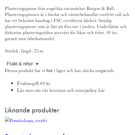
Planteringspinne från engelska varumärket
Burgon & Ball
.
Planteringspinnen är i härdat och värmebehandlat rostfritt stål och
har ett bekvämt handtag i FSC-certifierat ädelträ. Smidig
planteringspinne som är lätt att föra ner i jorden. Underlättar och
förkortar planteringstiden avsevärt för lökar och fröer. 10 års
garanti mot fabrikationsfel.
Storlek: längd: 27cm
Frakt & retur
Denna produkt har vi
6st
i lager och kan skicka omgående.
Fraktavgift 69 kr
Läs mer om vår leverans och returpolicy
här
Liknande produkter