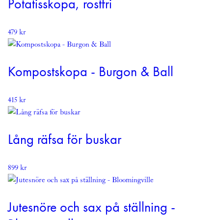
Potatisskopa, rostfri
479
kr
Kompostskopa - Burgon & Ball
415
kr
Lång räfsa för buskar
899
kr
Jutesnöre och sax på ställning -