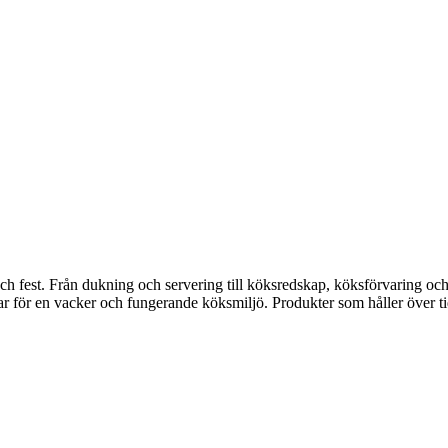
fest. Från dukning och servering till köksredskap, köksförvaring och disk
gar för en vacker och fungerande köksmiljö. Produkter som håller över ti