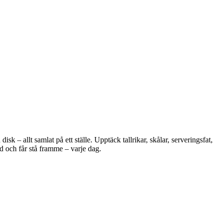
 – allt samlat på ett ställe. Upptäck tallrikar, skålar, serveringsfat,
d och får stå framme – varje dag.