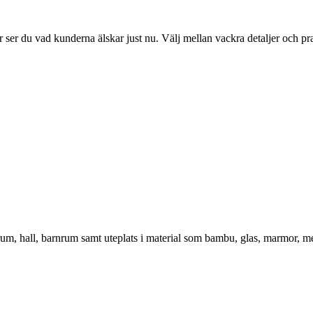
ser du vad kunderna älskar just nu. Välj mellan vackra detaljer och pr
vrum, hall, barnrum samt uteplats i material som bambu, glas, marmor, m