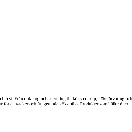
fest. Från dukning och servering till köksredskap, köksförvaring och disk
gar för en vacker och fungerande köksmiljö. Produkter som håller över ti