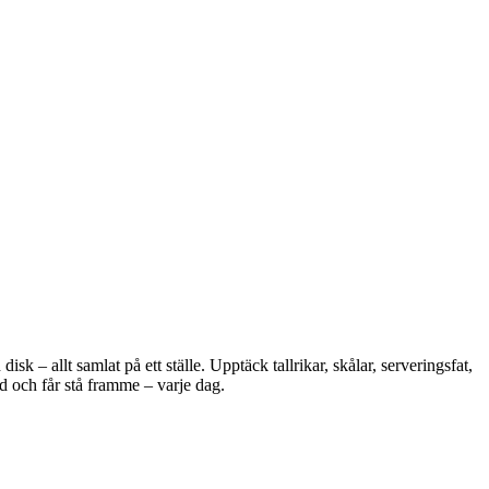
 – allt samlat på ett ställe. Upptäck tallrikar, skålar, serveringsfat,
d och får stå framme – varje dag.