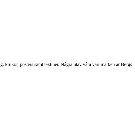
ng, krukor, posters samt textilier. Några utav våra varumärken är Bergs