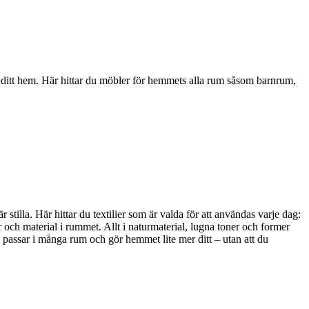
i ditt hem. Här hittar du möbler för hemmets alla rum såsom barnrum,
stilla. Här hittar du textilier som är valda för att användas varje dag:
 och material i rummet. Allt i naturmaterial, lugna toner och former
, passar i många rum och gör hemmet lite mer ditt – utan att du