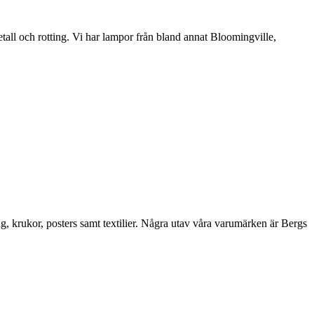
etall och rotting. Vi har lampor från bland annat Bloomingville,
ng, krukor, posters samt textilier. Några utav våra varumärken är Bergs