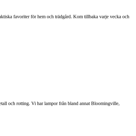
aktiska favoriter för hem och trädgård. Kom tillbaka varje vecka och
etall och rotting. Vi har lampor från bland annat Bloomingville,