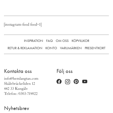
[instagram-feed feed=1]
INSPIRATION
FAQ
OM OSS
KÖPVILLKOR
RETUR & REKLAMATION
KONTO
VARUMÄRKEN
PRESENTKORT
Kontakta oss
Följ oss
info@hemlangtan.com
Skälebräckeliden 12
442 33 Kungälv
Telefon: 0303-719022
Nyhetsbrev