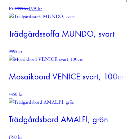
Fr.
2995
kr
1695
kr
Trädgårdssoffa MUNDO, svart
9995
kr
Mosaikbord VENICE svart, 100cm
4450
kr
Trädgårdsbord AMALFI, grön
1790
kr